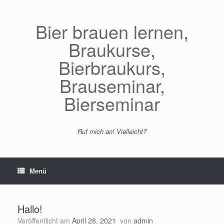
Zum
Inhalt
springen
Bier brauen lernen,
Braukurse,
Bierbraukurs,
Brauseminar,
Bierseminar
Ruf mich an! Vielleicht?
Menü
Hallo!
Veröffentlicht am
April 28, 2021
von
admin