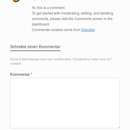
Hi, this is a comment.
To get started with moderating, editing, and deleting
comments, please visit the Comments screen in the
dashboard.
Commenter avatars come from
Gravatar
.
Schreibe einen Kommentar
Deine E-Mail-Adresse wird nicht veröffentlicht.
Erforderliche Felder sind mit
*
markiert
Kommentar
*